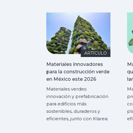
ARTÍCULO
Materiales innovadores
Ma
para la construcción verde
qu
en México este 2026
la
co
Materiales verdes:
Ma
innovación y prefabricación
pr
para edificios más
co
sostenibles, duraderos y
pl
eficientes, junto con Klarea.
ef