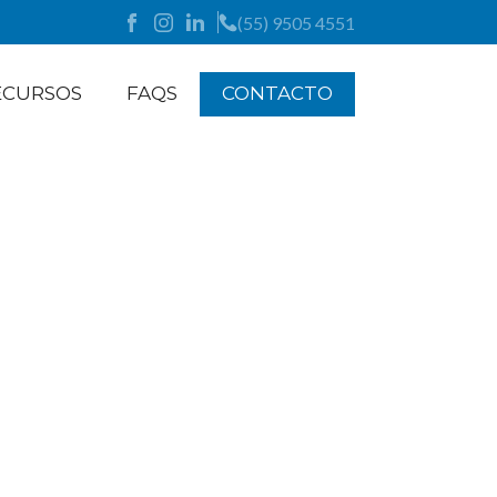
(55) 9505 4551
ECURSOS
FAQS
CONTACTO