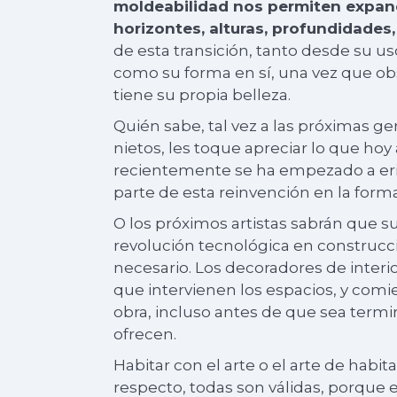
moldeabilidad nos permiten expan
horizontes, alturas, profundidades,
de esta transición, tanto desde su u
como su forma en sí, una vez que o
tiene su propia belleza.
Quién sabe, tal vez a las próximas ge
nietos, les toque apreciar lo que ho
recientemente se ha empezado a erig
parte de esta reinvención en la form
O los próximos artistas sabrán que 
revolución tecnológica en construcci
necesario. Los decoradores de inter
que intervienen los espacios, y comie
obra, incluso antes de que sea term
ofrecen.
Habitar con el arte o el arte de habit
respecto, todas son válidas, porque 