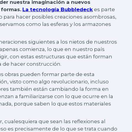
der nuestra imaginación a nuevos
 formas.
La tecnología Bubbledeck
es parte
so para hacer posibles creaciones asombrosas,
bservamos como las esferas y los armazones
neraciones siguientes a los nietos de nuestros
y apenas comienza, lo que en nuestro país
ir, con estas estructuras que están forman
a de hacer construcción.
sus obras pueden formar parte de esta
ón, visto como algo revolucionario, incluso
iores también están cambiando la forma en
nzan a familiarizarse con lo que ocurre en la
inada, porque saben lo que estos materiales
ar, cualesquiera que sean las reflexiones al
eso es precisamente de lo que se trata cuando