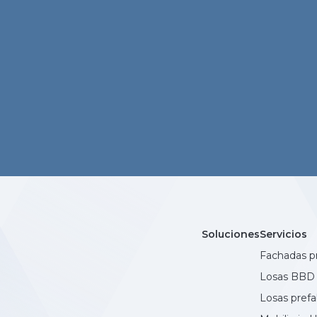
Soluciones
Servicios
Fachadas p
Losas BBD
Losas pref