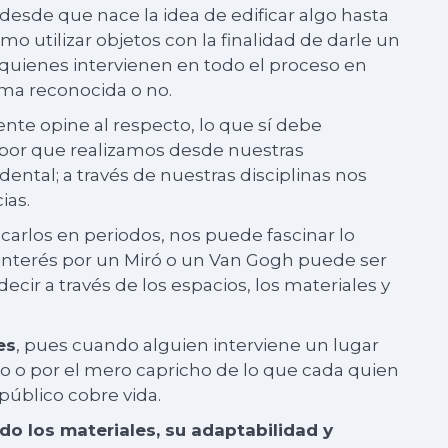
desde que nace la idea de edificar algo hasta
omo utilizar objetos con la finalidad de darle un
a quienes intervienen en todo el proceso en
rma reconocida o no.
iente opine al respecto, lo que sí debe
abor que realizamos desde nuestras
ental; a través de nuestras disciplinas nos
ias.
icarlos en periodos, nos puede fascinar lo
 interés por un Miró o un Van Gogh puede ser
ecir a través de los espacios, los materiales y
es
, pues cuando alguien interviene un lugar
ego o por el mero capricho de lo que cada quien
público cobre vida.
do los materiales, su adaptabilidad y