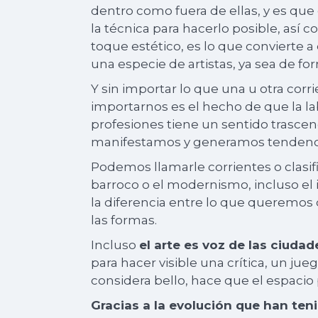
dentro como fuera de ellas, y es que 
la técnica para hacerlo posible, así c
toque estético, es lo que convierte 
una especie de artistas, ya sea de fo
Y sin importar lo que una u otra corr
importarnos es el hecho de que la l
profesiones tiene un sentido trascend
manifestamos y generamos tendenc
Podemos llamarle corrientes o clasif
barroco o el modernismo, incluso el
la diferencia entre lo que queremos d
las formas.
Incluso
el arte es voz de las ciudad
para hacer visible una crítica, un ju
considera bello, hace que el espacio 
Gracias a la evolución que han teni