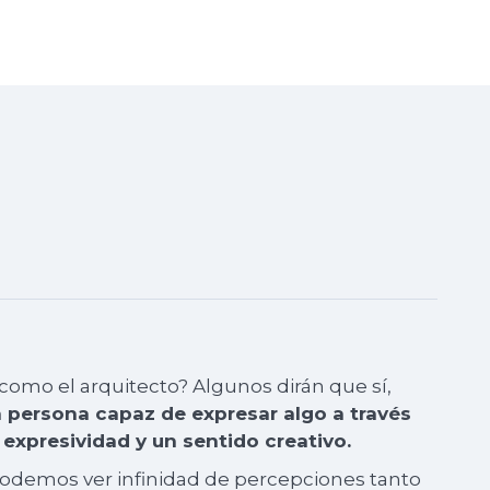
to como el arquitecto? Algunos dirán que sí,
 persona capaz de expresar algo a través
expresividad y un sentido creativo.
podemos ver infinidad de percepciones tanto