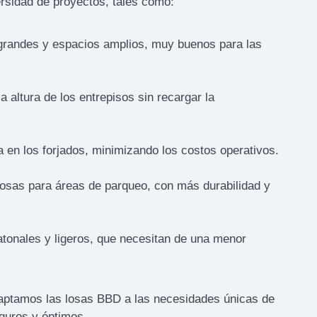
ersidad de proyectos, tales como:
grandes y espacios amplios, muy buenos para las
 altura de los entrepisos sin recargar la
a en los forjados, minimizando los costos operativos.
losas para áreas de parqueo, con más durabilidad y
tonales y ligeros, que necesitan de una menor
aptamos las losas BBD a las necesidades únicas de
guros y óptimos.