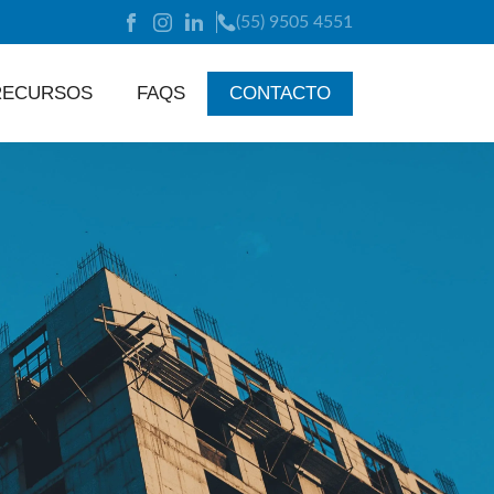
(55) 9505 4551
RECURSOS
FAQS
CONTACTO