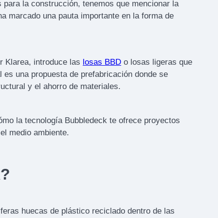
s para la construcción, tenemos que mencionar la
ha marcado una pauta importante en la forma de
r Klarea, introduce las
losas BBD
o losas ligeras que
l es una propuesta de prefabricación donde se
ructural y el ahorro de materiales.
ómo la tecnología Bubbledeck te ofrece proyectos
el medio ambiente.
k?
sferas huecas de plástico reciclado dentro de las