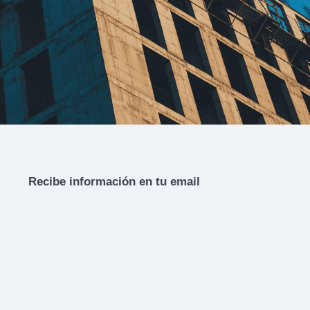
Recibe información en tu email