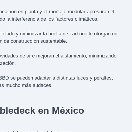
ricación en planta y el montaje modular apresuran el
 la interferencia de los factores climáticos.
ciclado y minimizar la huella de carbono le otorgan un
n de construcción sustentable.
avidades de aire mejoran el aislamiento, minimizando
ización.
BBD se pueden adaptar a distintas luces y peraltes,
icas mucho más audaces.
bledeck en México