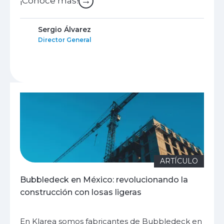
→
¡Conoce más!
Sergio Álvarez
Director General
ARTÍCULO
Bubbledeck en México: revolucionando la
construcción con losas ligeras
En Klarea somos fabricantes de Bubbledeck en