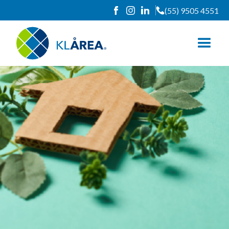
(55) 9505 4551