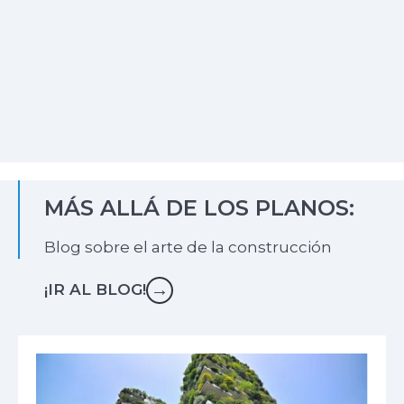
¡CONOCE MÁS!
MÁS ALLÁ DE LOS PLANOS:
Blog sobre el arte de la construcción
→
¡IR AL BLOG!