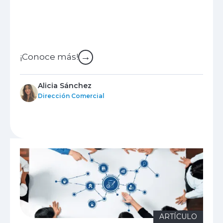
→
¡Conoce más!
Alicia Sánchez
Dirección Comercial
ARTÍCULO