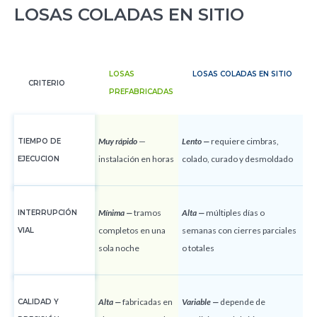
LOSAS COLADAS EN SITIO
LOSAS
LOSAS COLADAS EN SITIO
CRITERIO
PREFABRICADAS
Muy rápido
—
Lento —
requiere cimbras,
TIEMPO DE
instalación en horas
colado, curado y desmoldado
EJECUCION
Mínima —
tramos
Alta —
múltiples días o
INTERRUPCIÓN
completos en una
semanas con cierres parciales
VIAL
sola noche
o totales
Alta —
fabricadas en
Variable —
depende de
CALIDAD Y