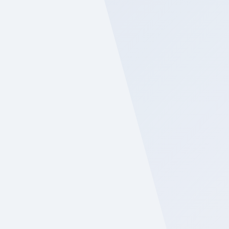
LOSAS PREFABRICADAS PARA
PUENTES
¡CONOCE MÁS!
MOBILIARIO URBANO
¡CONOCE MÁS!