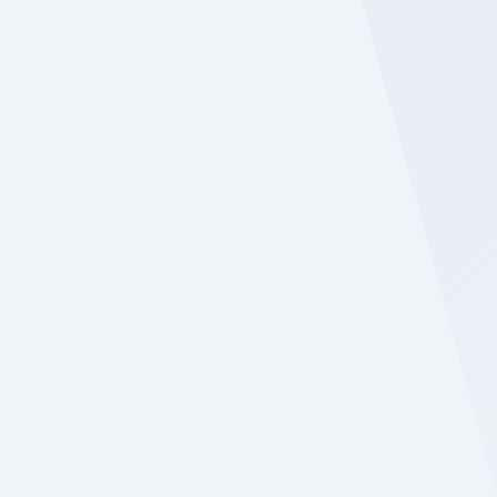
PISOS DE CONCRETO PREFABRICADO
¡CONOCE MÁS!
ELEMENTO ESTRUCTURAL