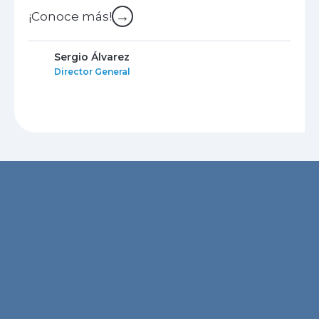
→
¡Conoce más!
Sergio Álvarez
Director General