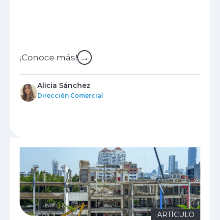
→
¡Conoce más!
Alicia Sánchez
Dirección Comercial
ARTÍCULO