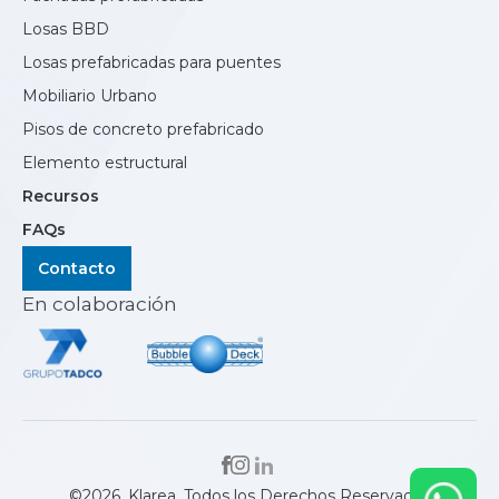
Losas BBD
Losas prefabricadas para puentes
Mobiliario Urbano
Pisos de concreto prefabricado
Elemento estructural
Recursos
FAQs
Contacto
En colaboración
©2026. Klarea. Todos los Derechos Reservados