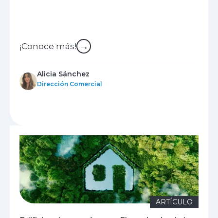
→
¡Conoce más!
Alicia Sánchez
Dirección Comercial
ARTÍCULO