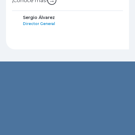
→
¡Conoce más!
Sergio Álvarez
Director General