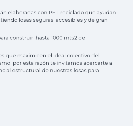
stán elaboradas con PET reciclado que ayudan
itiendo losas seguras, accesibles y de gran
para construir ¡hasta 1000 mts2 de
s que maximicen el ideal colectivo del
mo, por esta razón te invitamos acercarte a
cial estructural de nuestras losas para