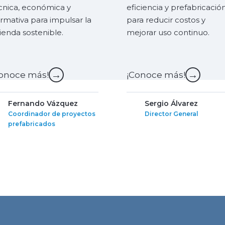
cnica, económica y
eficiencia y prefabricació
rmativa para impulsar la
para reducir costos y
vienda sostenible.
mejorar uso continuo.
→
→
onoce más!
¡Conoce más!
Fernando Vázquez
Sergio Álvarez
Coordinador de proyectos
Director General
prefabricados