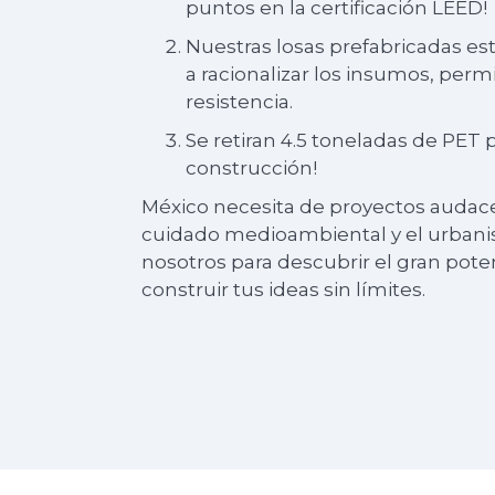
puntos en la certificación LEED!
Nuestras losas prefabricadas e
a racionalizar los insumos, perm
resistencia.
Se retiran 4.5 toneladas de PET 
construcción!
México necesita de proyectos audace
cuidado medioambiental y el urbanis
nosotros para descubrir el gran poten
construir tus ideas sin límites.