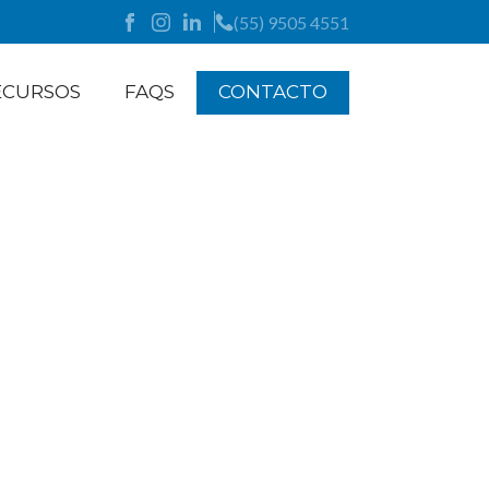
(55) 9505 4551
ECURSOS
FAQS
CONTACTO