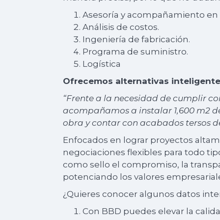
Asesoría y acompañamiento en d
Análisis de costos.
Ingeniería de fabricación.
Programa de suministro.
Logística
Ofrecemos alternativas inteligente
“Frente a la necesidad de cumplir co
acompañamos a instalar 1,600 m2 de l
obra y contar con acabados tersos de
Enfocados en lograr proyectos altam
negociaciones flexibles para todo ti
como sello el compromiso, la transpa
potenciando los valores empresarial
¿Quieres conocer algunos datos int
Con BBD puedes elevar la calid