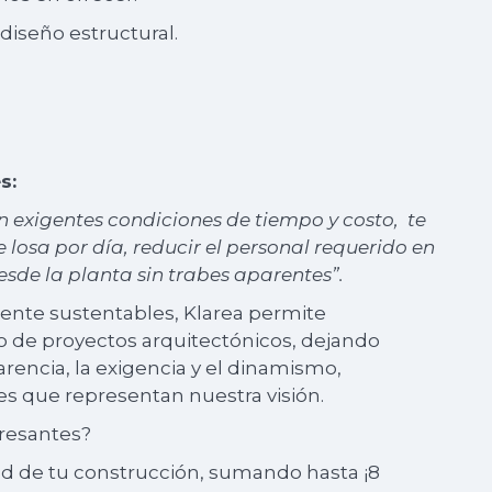
iseño estructural.
s:
n exigentes condiciones de tiempo y costo, te
osa por día, reducir el personal requerido en
sde la planta sin trabes aparentes”.
ente sustentables, Klarea permite
po de proyectos arquitectónicos, dejando
rencia, la exigencia y el dinamismo,
es que representan nuestra visión.
eresantes?
ad de tu construcción, sumando hasta ¡8