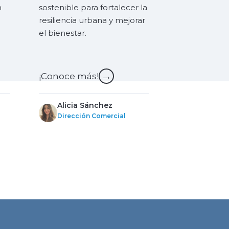
n
sostenible para fortalecer la
resiliencia urbana y mejorar
el bienestar.
→
¡Conoce más!
Alicia Sánchez
Dirección Comercial