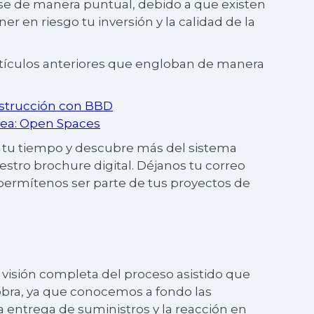
e de manera puntual, debido a que existen
r en riesgo tu inversión y la calidad de la
rtículos anteriores que engloban de manera
nstrucción con BBD
area: Open Spaces
te tu tiempo y descubre más del sistema
stro brochure digital. Déjanos tu correo
permítenos ser parte de tus proyectos de
 visión completa del proceso asistido que
 obra, ya que conocemos a fondo las
 entrega de suministros y la reacción en