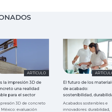
IONADOS
ARTÍCULO
ARTÍCUL
s la impresión 3D de
El futuro de los materia
ncreto una realidad
de acabado:
able para el sector
sostenibilidad, durabili
sidencial en México?
e innovación
presión 3D de concreto
Acabados sostenibles e
 México: evaluación
innovadores: durabilidad,