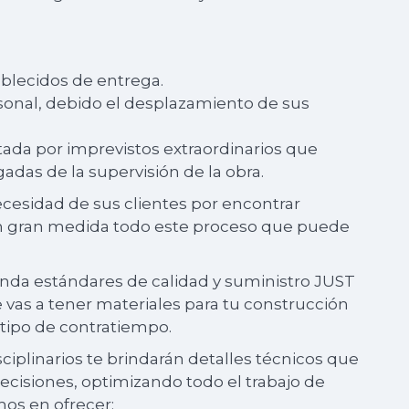
ablecidos de entrega.
rsonal, debido el desplazamiento de sus
tada por imprevistos extraordinarios que
gadas de la supervisión de la obra.
cesidad de sus clientes por encontrar
 en gran medida todo este proceso que puede
inda estándares de calidad y suministro JUST
 vas a tener materiales para tu construcción
n tipo de contratiempo.
ciplinarios te brindarán detalles técnicos que
decisiones, optimizando todo el trabajo de
os en ofrecer: