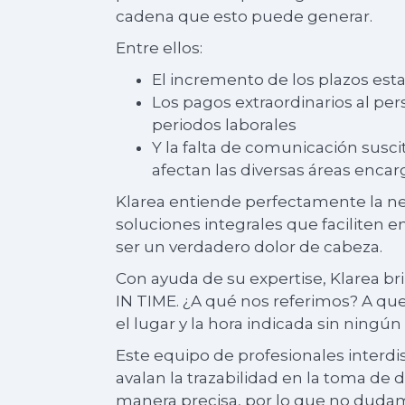
cadena que esto puede generar.
Entre ellos:
El incremento de los plazos est
Los pagos extraordinarios al pe
periodos laborales
Y la falta de comunicación susci
afectan las diversas áreas encar
Klarea entiende perfectamente la ne
soluciones integrales que faciliten
ser un verdadero dolor de cabeza.
Con ayuda de su expertise, Klarea br
IN TIME. ¿A qué nos referimos? A que
el lugar y la hora indicada sin ningú
Este equipo de profesionales interdis
avalan la trazabilidad en la toma de 
manera precisa, por lo que no dudam