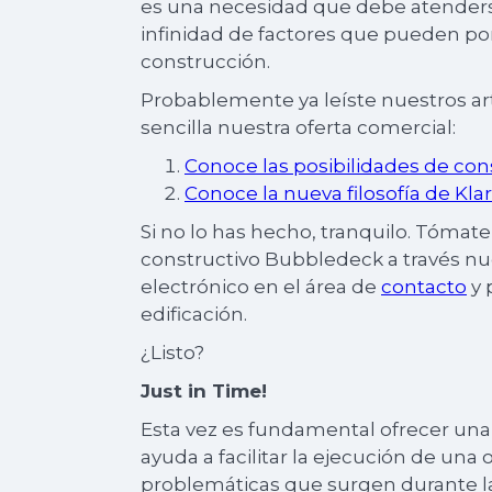
es una necesidad que debe atenders
infinidad de factores que pueden pone
construcción.
Probablemente ya leíste nuestros a
sencilla nuestra oferta comercial:
Conoce las posibilidades de co
Conoce la nueva filosofía de Kl
Si no lo has hecho, tranquilo. Tóma
constructivo Bubbledeck a través nue
electrónico en el área de
contacto
y 
edificación.
¿Listo?
Just in Time!
Esta vez es fundamental ofrecer una
ayuda a facilitar la ejecución de una
problemáticas que surgen durante la