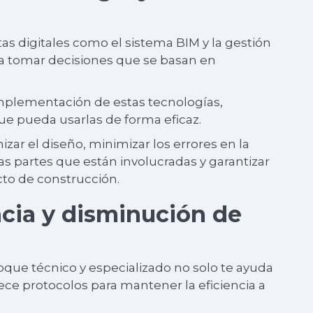
as digitales como el sistema BIM y la gestión
ra tomar decisiones que se basan en
 implementación de estas tecnologías,
ue pueda usarlas de forma eficaz.
zar el diseño, minimizar los errores en la
las partes que están involucradas y garantizar
cto de construcción.
ncia y disminución de
que técnico y especializado no solo te ayuda
lece protocolos para mantener la eficiencia a