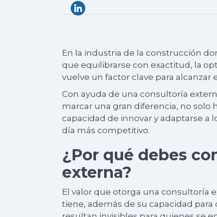
En la industria de la construcción don
que equilibrarse con exactitud, la o
vuelve un factor clave para alcanzar 
Con ayuda de una consultoría externa
marcar una gran diferencia, no solo h
capacidad de innovar y adaptarse a
día más competitivo.
¿Por qué debes con
externa?
El valor que otorga una consultoría e
tiene, además de su capacidad para 
resultan invisibles para quienes se e