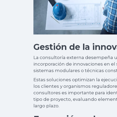
Gestión de la inno
La consultoría externa desempeña 
incorporación de innovaciones en el 
sistemas modulares o técnicas const
Estas soluciones optimizan la ejecu
los clientes y organismos reguladores
consultores es importante para ident
tipo de proyecto, evaluando elemento
largo plazo.