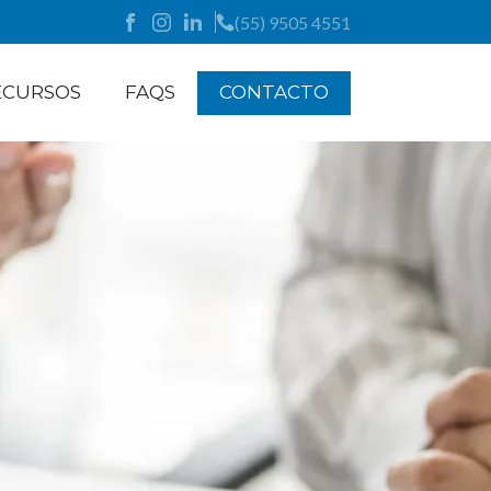
(55) 9505 4551
ECURSOS
FAQS
CONTACTO