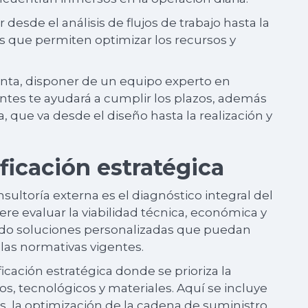
desde el análisis de flujos de trabajo hasta la
s que permiten optimizar los recursos y
nta, disponer de un equipo experto en
ntes te ayudará a cumplir los plazos, además
a, que va desde el diseño hasta la realización y
ficación estratégica
ultoría externa es el diagnóstico integral del
re evaluar la viabilidad técnica, económica y
do soluciones personalizadas que puedan
 las normativas vigentes.
ficación estratégica donde se prioriza la
, tecnológicos y materiales. Aquí se incluye
s, la optimización de la cadena de suministro