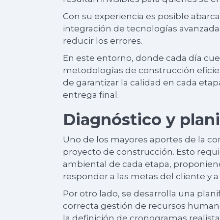
Con su experiencia es posible abarcar 
integración de tecnologías avanzada
reducir los errores.
En este entorno, donde cada día cue
metodologías de construcción eficie
de garantizar la calidad en cada etap
entrega final.
Diagnóstico y plani
Uno de los mayores aportes de la cons
proyecto de construcción. Esto requie
ambiental de cada etapa, proponien
responder a las metas del cliente y a
Por otro lado, se desarrolla una plani
correcta gestión de recursos humanos
la definición de cronogramas realista