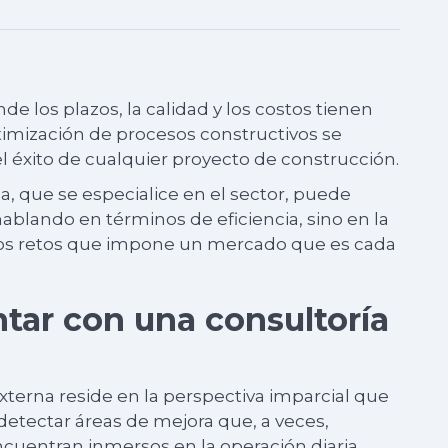
de los plazos, la calidad y los costos tienen
ptimización de procesos constructivos se
el éxito de cualquier proyecto de construcción.
, que se especialice en el sector, puede
ablando en términos de eficiencia, sino en la
 los retos que impone un mercado que es cada
tar con una consultoría
xterna reside en la perspectiva imparcial que
detectar áreas de mejora que, a veces,
ncuentran inmersos en la operación diaria.